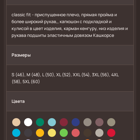
сlassic fit - приспущенное плечо, прямая пройма и 
более широкий рукав,, капюшон с подкладкой и 
кулисой в цвет изделия, карман кенгуру, низ изделия и 
рукава подшиты эластичным довязом Кашкорсе 
Размеры
S (46), M (48), L (50), XL (52), XXL (54), 3XL (56), 4XL 
(58), 5XL (60)
Цвета