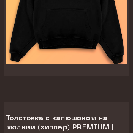
Толстовка с капюшоном на
молнии (зиппер) PREMIUM |