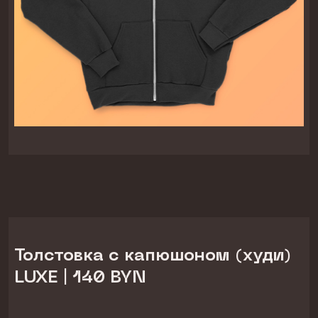
Толстовка с капюшоном (худи)
LUXE | 140 BYN