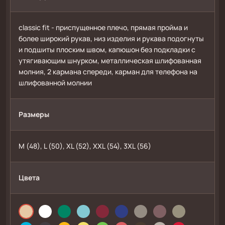
сlassic fit - приспущенное плечо, прямая пройма и 
более широкий рукав, низ изделия и рукава подогнуты 
и подшиты плоским швом, капюшон без подкладки с 
утягивающим шнурком, металлическая шлифованная 
молния, 2 кармана спереди, карман для телефона на 
шлифованной молнии 
Размеры
M (48), L (50), XL (52), XXL (54), 3XL (56)
Цвета