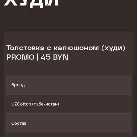
ХУДИ
Толстовка с капюшоном (худи)
PROMO | 45 BYN
Бренд
UZCotton (Узбекистан)
Состав