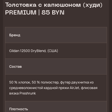
Толстовка с капюшоном (худи)
PREMIUM | 85 BYN
Бренд
Gildan 12500 DryBlend, (США)
Состав
50 % хлопок, 50 % полиэстер, футер двухнитка из 
средневолокнистой кардной пряжи AirJet, флисовая 
вязка Preshrunk
Плотность