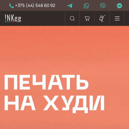
+375 (44) 546 60 92
ПЕЧАТЬ
НА ХУДИ