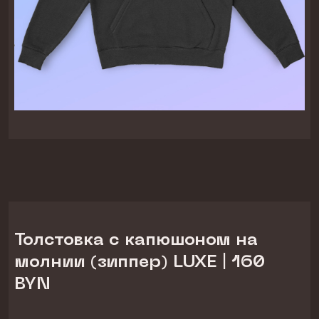
Толстовка с капюшоном на
молнии (зиппер) LUXE | 160
BYN