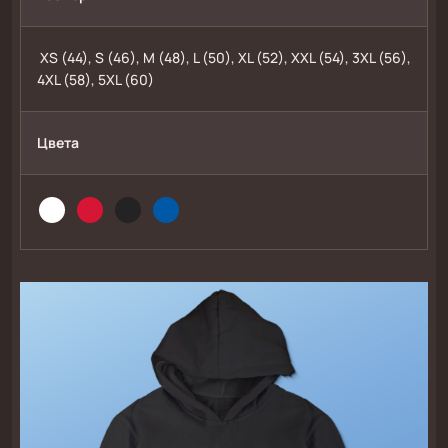
 XS (44), S (46), M (48), L (50), XL (52), XXL (54), 3XL (56), 
4XL (58), 5XL (60)
Цвета