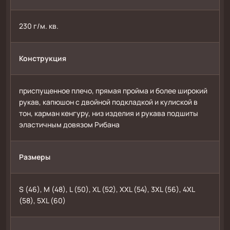
230 г/м. кв.
Конструкция
приспущенное плечо, прямая пройма и более широкий 
рукав, капюшон с двойной подкладкой и кулиской в 
тон, карман кенгуру, низ изделия и рукава подшиты 
эластичным довязом Рибана
Размеры
S (46), M (48), L (50), XL (52), XXL (54), 3XL (56), 4XL 
(58), 5XL (60)