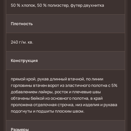
50 % хлопок, 50 % полиэстер, футер двухнитка
Плотность
240 г/м. кв.
Конструкция
прямой крой, рукав длинный втачной, по линии 
горловины втачен ворот из эластичного полотна с 5% 
добавлением лайкры, росток и плечевые швы 
обтачены бейкой из основного полотна, в край 
проложена отделочная строчка, низ изделия и рукава 
подогнуты и подшиты плоским швом. 
Размеры