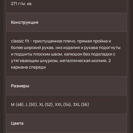
271 г/м. кв.
Конструкция
сlassic fit - приспущенное плечо, прямая пройма и 
более широкий рукав, низ изделия и рукава подогнуты 
и подшиты плоским швом, капюшон без подкладки с 
утягивающим шнурком, металлическая молния, 2 
кармана спереди
Размеры
M (48), L (50), XL (52), XXL (54), 3XL (56)
Цвета