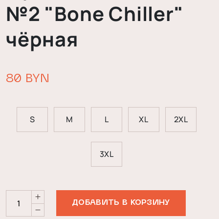
№2 "Bone Chiller"
чёрная
80 BYN
S
M
L
XL
2XL
3XL
ДОБАВИТЬ В КОРЗИНУ