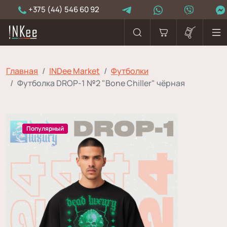
+375 (44) 546 60 92
Главная
INDee Market
Футболки
Футболка DROP-1 №2 "Bone Chiller" чёрная
Популярный