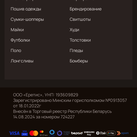
Пошив одежды
Брендирование
Сумки-шопперы
Свитшоты
Майки
Худи
Футболки
Толстовки
Поло
Пледы
Лонгсливы
Бомберы
ООО «Еретис», УНП: 193609829
Зарегистрировано Минским горисполкомом №0913057
от 18.01.2022г
Внесён в Торговый реестр Республики Беларусь
14.08.2024 за номером 724227