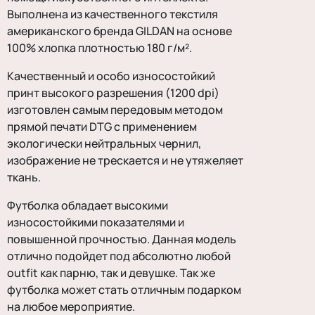
Выполнена из качественного текстиля
американского бренда GILDAN на основе
100% хлопка плотностью 180 г/м².
Качественный и особо износостойкий
принт высокого разрешения (1200 dpi)
изготовлен самым передовым методом
прямой печати DTG с применением
экологически нейтральных чернил,
изображение не трескается и не утяжеляет
ткань.
Футболка обладает высокими
износостойкими показателями и
повышенной прочностью. Данная модель
отлично подойдет под абсолютно любой
outfit как парню, так и девушке. Так же
футболка может стать отличным подарком
на любое мероприятие.