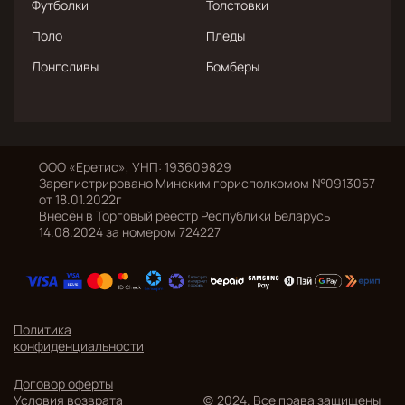
Футболки
Толстовки
Поло
Пледы
Лонгсливы
Бомберы
ООО «Еретис», УНП: 193609829
Зарегистрировано Минским горисполкомом №0913057
от 18.01.2022г
Внесён в Торговый реестр Республики Беларусь
14.08.2024 за номером 724227
Политика
конфиденциальности
Договор оферты
Условия возврата
(c) 2024. Все права защищены