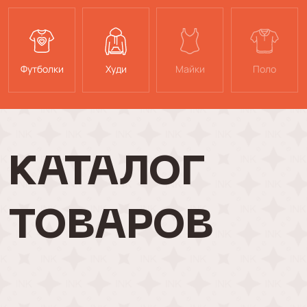
Футболки
Худи
Майки
Поло
КАТАЛОГ
ТОВАРОВ