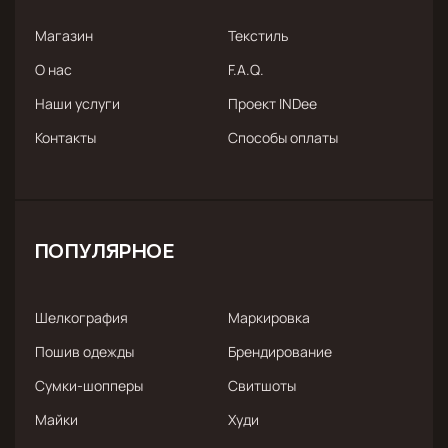
Магазин
Текстиль
О нас
F.A.Q.
Наши услуги
Проект INDee
Контакты
Способы оплаты
ПОПУЛЯРНОЕ
Шелкография
Маркировка
Пошив одежды
Брендирование
Сумки-шопперы
Свитшоты
Майки
Худи