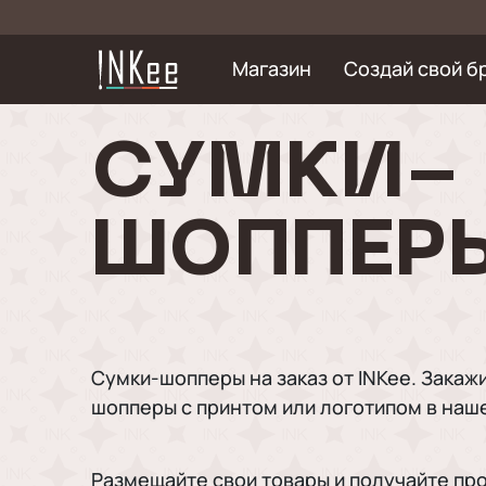
Магазин
Создай свой б
СУМКИ-
ШОППЕР
Сумки-шопперы на заказ от INKee. Закаж
шопперы с принтом или логотипом в наш
Размещайте свои товары и получайте пр