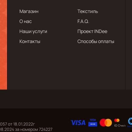
Магазин
Текстиль
О нас
F.A.Q.
Наши услуги
Проект INDee
Контакты
Способы оплаты
7 от 18.01.2022г
08.2024 за номером 724227