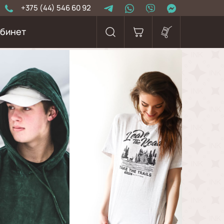
+375 (44) 546 60 92
бинет