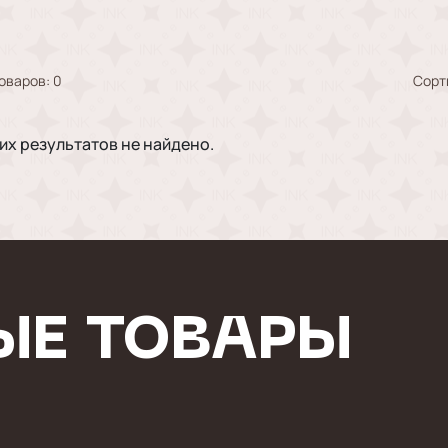
оваров:
0
Сорт
х результатов не найдено.
ЫЕ ТОВАРЫ