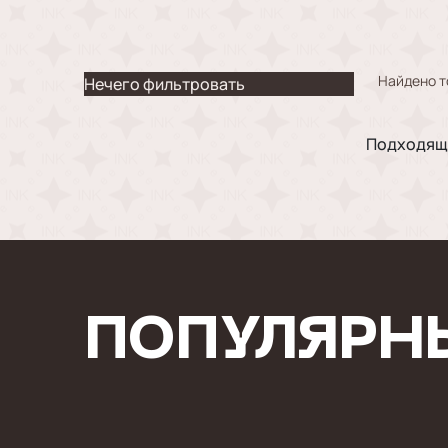
Найдено т
Нечего фильтровать
Подходящи
ПОПУЛЯРН