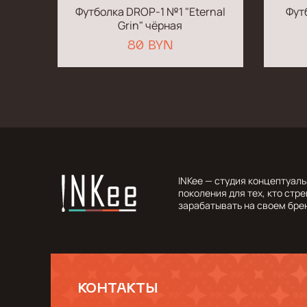
Футболка DROP-1 №1 "Eternal
Фут
Grin" чёрная
80 BYN
INKee — студия концептуал
поколения для тех, кто стр
зарабатывать на своем бре
КОНТАКТЫ