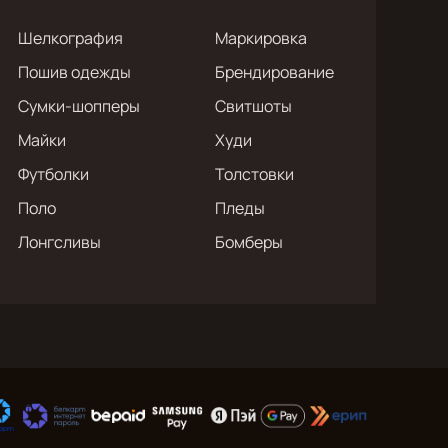
Шелкография
Маркировка
Пошив одежды
Брендирование
Сумки-шопперы
Свитшоты
Майки
Худи
Футболки
Толстовки
Поло
Пледы
Лонгсливы
Бомберы