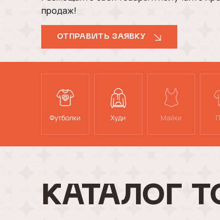
продаж!
ОТПРАВИТЬ ЗАЯВКУ
Футболки
Худи
Майки
П
КАТАЛОГ Т